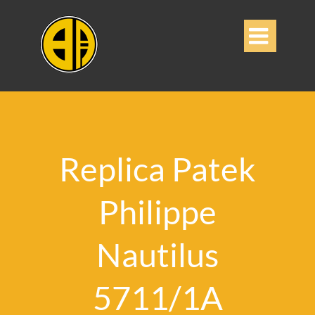

Replica Patek
Philippe
Nautilus
5711/1A